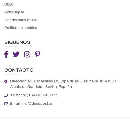
Blog
Aviso legal
Condiciones de uso
Política de cookies
SÍGUENOS
CONTACTO
Dirección: P.I. Espaldillas C/. Espaldillas Diez, nave 30, 41500
Alcala de Guadaíra, Sevilla, España
Teléfono: (+34)955680877
Email:
info@decoposl.es
Decoración Pérez y Olivares S.L © 2026. Todos los derechos